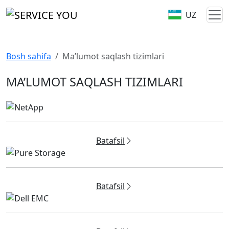
UZ
Bosh sahifa
Ma’lumot saqlash tizimlari
MA’LUMOT SAQLASH TIZIMLARI
Batafsil
Batafsil