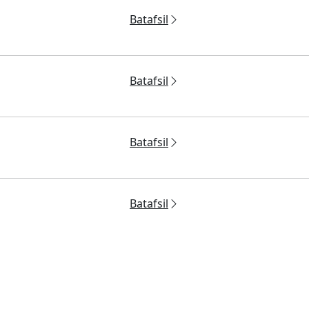
Batafsil
Batafsil
Batafsil
Batafsil
URIY TA’MINOT
APPARAT TA’MINOTI