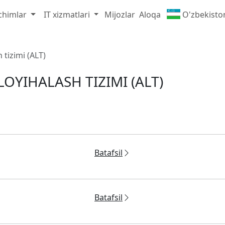
chimlar
IT xizmatlari
Mijozlar
Aloqa
O'zbekist
 tizimi (ALT)
OYIHALASH TIZIMI (ALT)
Batafsil
Batafsil