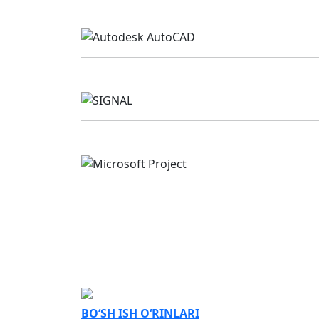
DAST
BO‘SH ISH O‘RINLARI