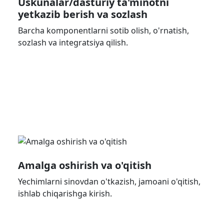
Uskunalar/dasturiy ta'minotni
yetkazib berish va sozlash
Barcha komponentlarni sotib olish, o'rnatish,
sozlash va integratsiya qilish.
Amalga oshirish va o'qitish
Yechimlarni sinovdan o'tkazish, jamoani o'qitish,
ishlab chiqarishga kirish.