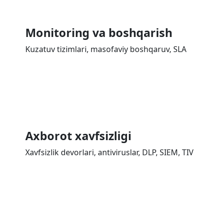
Monitoring va boshqarish
Kuzatuv tizimlari, masofaviy boshqaruv, SLA
Axborot xavfsizligi
Xavfsizlik devorlari, antiviruslar, DLP, SIEM, TIV