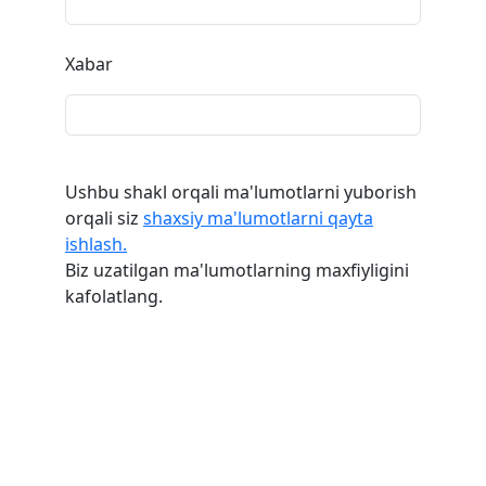
Xabar
Ushbu shakl orqali ma'lumotlarni yuborish
orqali siz
shaxsiy ma'lumotlarni qayta
ishlash.
Biz uzatilgan ma'lumotlarning maxfiyligini
kafolatlang.