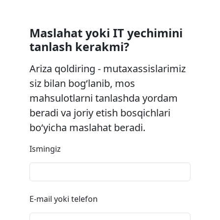
Maslahat yoki IT yechimini
tanlash kerakmi?
Ariza qoldiring - mutaxassislarimiz
siz bilan bog‘lanib, mos
mahsulotlarni tanlashda yordam
beradi va joriy etish bosqichlari
bo‘yicha maslahat beradi.
Ismingiz
E-mail yoki telefon