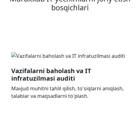
bosqichlari
Vazifalarni baholash va IT
infratuzilmasi auditi
Mavjud muhitni tahlil qilish, to'siqlarni aniqlash,
talablar va maqsadlarni to'plash.