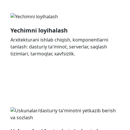
Yechimni loyihalash
Arxitekturani ishlab chiqish, komponentlarni
tanlash: dasturiy ta'minot, serverlar, saqlash
tizimlari, tarmoqlar, xavfsizlik.