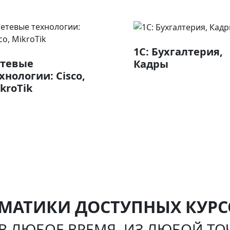
1С: Бухгалтерия,
етевые
Кадры
хнологии: Cisco,
kroTik
ЕМАТИКИ ДОСТУПНЫХ КУРС
В ЛЮБОЕ ВРЕМЯ, ИЗ ЛЮБОЙ Т