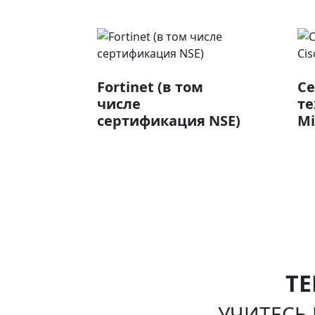
Fortinet (в том
С
числе
те
сертификация NSE)
Mi
Т
УЧИТЕСЬ 