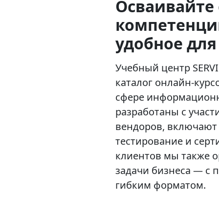
Осваивайте 
компетенци
удобное для
Учебный центр SERV
каталог онлайн-кур
сфере информационн
разработаны с участ
вендоров, включают 
тестирование и сер
клиентов мы также 
задачи бизнеса — с 
гибким форматом.