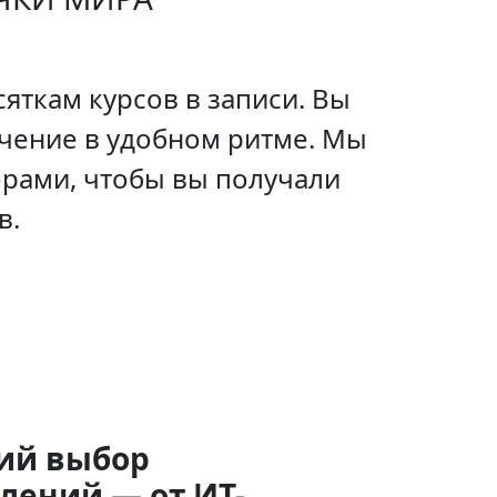
яткам курсов в записи. Вы
учение в удобном ритме. Мы
рами, чтобы вы получали
в.
ий выбор
лений — от ИТ-