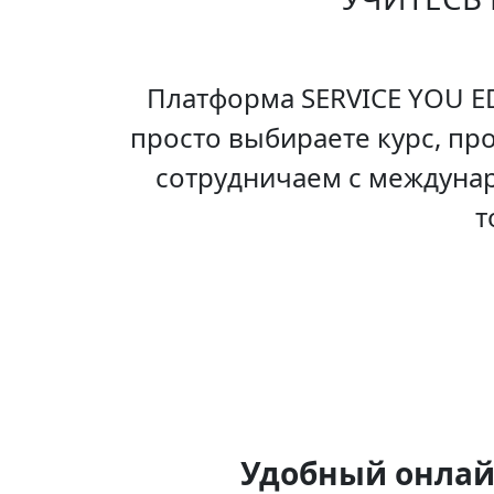
Платформа SERVICE YOU ED
просто выбираете курс, пр
сотрудничаем с междуна
т
Удобный онла