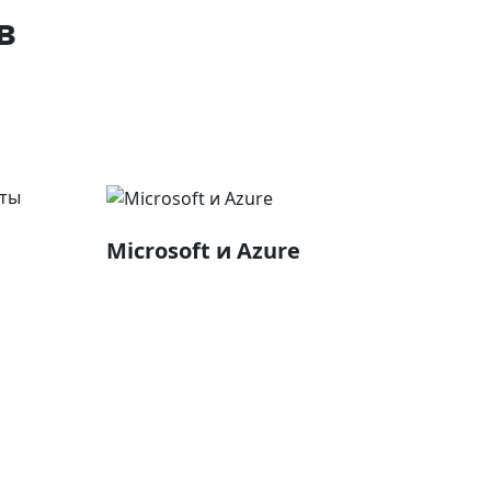
в
Microsoft и Azure