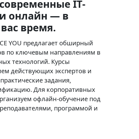
современные IT-
и онлайн — в
 вас время.
ICE YOU предлагает обширный
сов по ключевым направлениям в
ых технологий. Курсы
ием действующих экспертов и
практические задания,
тификацию. Для корпоративных
организуем офлайн-обучение под
преподавателями, программой и