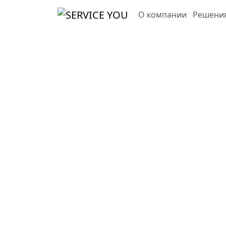
О компании
Решени
Уче
Онлайн-курсы 