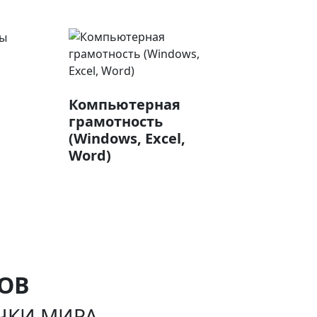
Компьютерная
грамотность
(Windows, Excel,
Word)
ОВ
ОЧКИ МИРА